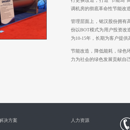
行更换改造，打造“节能岛”
调机房的彻底革命性节能改
管理层面上，铭汉股份拥有
份以BOT模式为用户投资改
为10-15年，长期为客户提
节能改造，降低能耗，绿色
力为社会的绿色发展贡献自
解决方案
人力资源