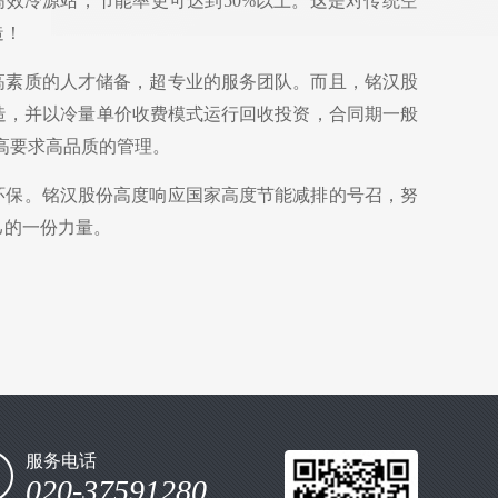
高效冷源站，节能率更可达到50%以上。这是对传统空
造！
高素质的人才储备，超专业的服务团队。而且，铭汉股
造，并以冷量单价收费模式运行回收投资，合同期一般
供高要求高品质的管理。
环保。铭汉股份高度响应国家高度节能减排的号召，努
己的一份力量。
服务电话
020-37591280