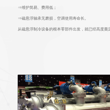
⇒维护简易、费用低；
⇒磁悬浮轴承无磨损，空调使用寿命长。
从磁悬浮制冷设备的根本零部件出发，就已经高度奠