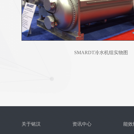
SMARDT冷水机组实物图
关于铭汉
资讯中心
能效