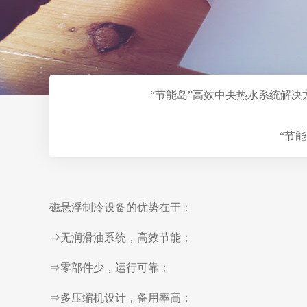
“节能岛”高效中央热水系统解决
“节
磁悬浮制冷设备的优势在于：
⇒无润滑油系统，高效节能；
⇒零部件少，运行可靠；
⇒多压缩机设计，备用率高；