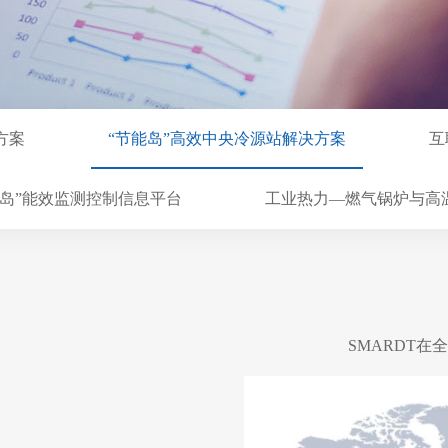
方案
“节能岛”高效中央冷源站解决方案
互
能岛”能效监测控制信息平台
工业热力—燃气锅炉与高
SMARDT在全球的