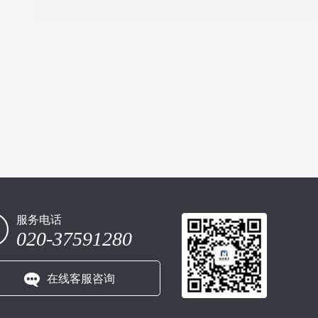
服务电话
020-37591280
在线客服咨询