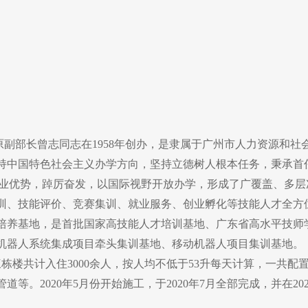
副部长曾志同志在1958年创办，是隶属于广州市人力资源和社
持中国特色社会主义办学方向，坚持立德树人根本任务，秉承首
的专业优势，踔厉奋发，以国际视野开放办学，形成了广覆盖、多
训、技能评价、竞赛集训、就业服务、创业孵化等技能人才全方
培养基地，是首批国家高技能人才培训基地、广东省高水平技师
机器人系统集成项目牵头集训基地、移动机器人项目集训基地。
三栋楼共计入住3000余人，按人均不低于53升每天计算，一共配
等。2020年5月份开始施工，于2020年7月全部完成，并在2