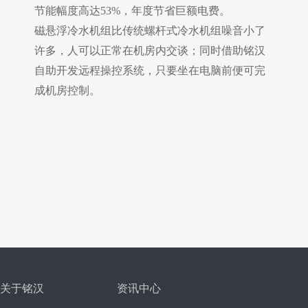
节能幅度高达53%，年度节省巨额电费。
磁悬浮冷水机组比传统螺杆式冷水机组噪音小了
许多，人可以正常在机房内交谈；同时借助铭汉
自助开发远程操控系统，只要坐在电脑前便可完
成机房控制。
关于铭汉
资讯中心