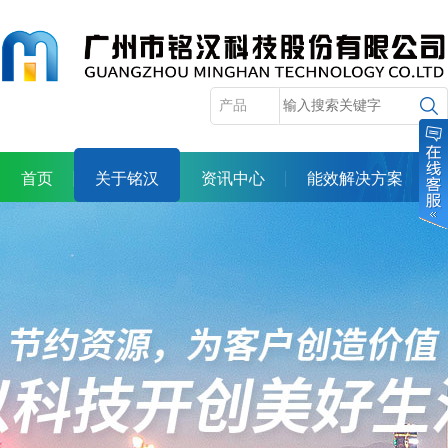
首页
关于铭汉
资讯中心
能效解决方案
产品展示
服务体系
合作机会
人力资源
投资者关系
联系我们