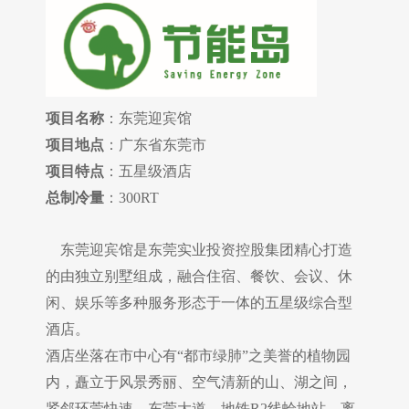
项目名称
：东莞迎宾馆
项目地点
：广东省东莞市
项目特点
：五星级酒店
总制冷量
：300RT
东莞迎宾馆是东莞实业投资控股集团精心打造
的由独立别墅组成，融合住宿、餐饮、会议、休
闲、娱乐等多种服务形态于一体的五星级综合型
酒店。
酒店坐落在市中心有“都市绿肺”之美誉的植物园
内，矗立于风景秀丽、空气清新的山、湖之间，
紧邻环莞快速、东莞大道、地铁R2线蛤地站，离